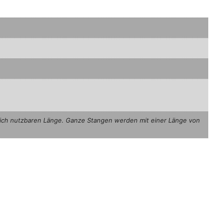
hlich nutzbaren Länge. Ganze Stangen werden mit einer Länge von