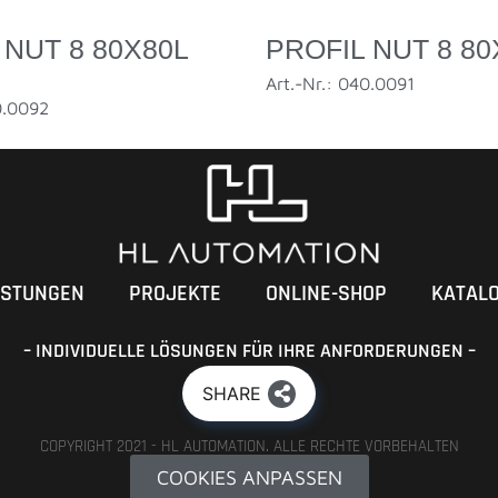
 NUT 8 80X80L
PROFIL NUT 8 80
Art.-Nr.: 040.0091
0.0092
ISTUNGEN
PROJEKTE
ONLINE-SHOP
KATAL
– INDIVIDUELLE LÖSUNGEN FÜR IHRE ANFORDERUNGEN –
SHARE
COPYRIGHT 2021 - HL AUTOMATION. ALLE RECHTE VORBEHALTEN
COOKIES ANPASSEN