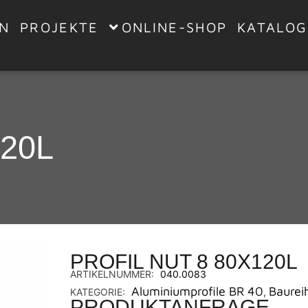
EN
PROJEKTE
ONLINE-SHOP
KATALOG
120L
PROFIL NUT 8 80X120L
ARTIKELNUMMER:
040.0083
Aluminiumprofile BR 40
Baurei
KATEGORIE:
,
PRODUKTANFRAGE