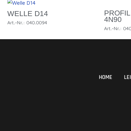
PROFIL
WELLE D14
4N90
Art.-Nr.: 040.0094
Art.-Nr.: 04
HOME
LE