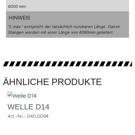
6000 mm
HINWEIS
"L max." entspricht der tatsächlich nutzbaren Länge. Ganze
Stangen werden mit einer Länge von 6060mm geliefert.
ÄHNLICHE PRODUKTE
WELLE D14
Art.-Nr.: 040.0094