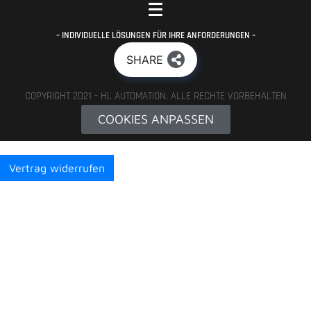
– INDIVIDUELLE LÖSUNGEN FÜR IHRE ANFORDERUNGEN –
SHARE
COPYRIGHT 2021 - HL AUTOMATION. ALLE RECHTE VORBEHALTEN
COOKIES ANPASSEN
Vertrag widerrufen