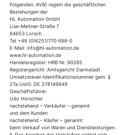
Folgenden: AVB) regeln die geschäftlichen
Beziehungen der
HL Automation GmbH
Lise-Meitner-Straße 7
64653 Lorsch
Tel +49 (0)6251/770 688-0
E-Mail: info@hl-automation.de
www.hl-automation.de
Handelsregister: HRB Nr. 90265
Registergericht: Amtsgericht Darmstadt
Umsatzsteuer-Identifikationsnummer gem. §
27a UstG: DE 278149949
Geschäftsführer:
Udo Horschler
nachstehend – Verkäufer – genannt
und dem Kunden
nachstehend – Käufer – genannt
beim Verkauf von Waren und Dienstleistungen.
II. Das Angebot des Verkäufers richtet sich