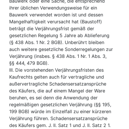
Bauwerk oder eine Sache, die entsprechend
ihrer üblichen Verwendungsweise für ein
Bauwerk verwendet worden ist und dessen
Mangelhaftigkeit verursacht hat (Baustoff)
beträgt die Verjährungsfrist gemäß der
gesetzlichen Regelung 5 Jahre ab Ablieferung
(§ 438 Abs. 1 Nr. 2 BGB). Unberührt bleiben
auch weitere gesetzliche Sonderregelungen zur
Verjährung (insbes. § 438 Abs. 1 Nr. 1 Abs. 3,
§§ 444, 479 BGB).
III. Die vorstehenden Verjährungsfristen des
Kaufrechts gelten auch für vertragliche und
außervertragliche Schadensersatzansprüche
des Käufers, die auf einem Mangel der Ware
beruhen, es sei denn die Anwendung der
regelmäßigen gesetzlichen Verjährung (§§ 195,
199 BGB) würde im Einzelfall zu einer kürzeren
Verjährung führen. Schadensersatzansprüche
des Käufers gem. J. II. Satz 1 und J. II. Satz 2 1.