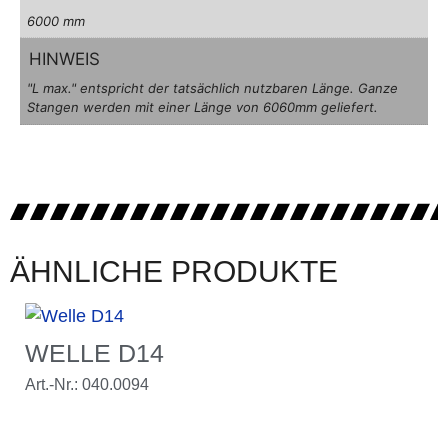
6000 mm
HINWEIS
"L max." entspricht der tatsächlich nutzbaren Länge. Ganze
Stangen werden mit einer Länge von 6060mm geliefert.
ÄHNLICHE PRODUKTE
WELLE D14
Art.-Nr.: 040.0094