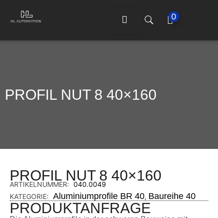
0
PROFIL NUT 8 40×160
PROFIL NUT 8 40×160
ARTIKELNUMMER:
040.0049
Aluminiumprofile BR 40
Baureihe 40
KATEGORIE:
,
PRODUKTANFRAGE