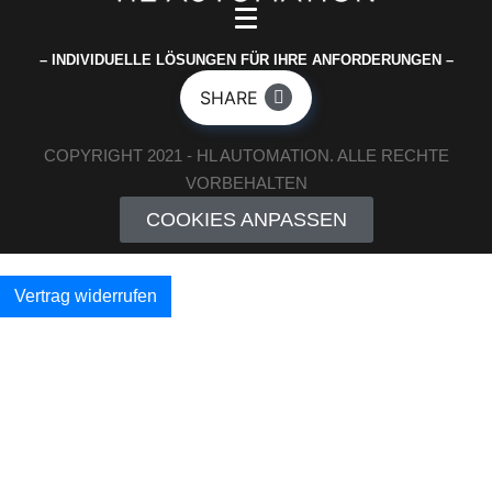
– INDIVIDUELLE LÖSUNGEN FÜR IHRE ANFORDERUNGEN –
SHARE
COPYRIGHT 2021 - HL AUTOMATION. ALLE RECHTE
VORBEHALTEN
COOKIES ANPASSEN
Vertrag widerrufen