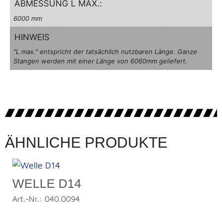
ABMESSUNG L MAX.:
6000 mm
HINWEIS
"L max." entspricht der tatsächlich nutzbaren Länge. Ganze
Stangen werden mit einer Länge von 6060mm geliefert.
ÄHNLICHE PRODUKTE
WELLE D14
Art.-Nr.: 040.0094