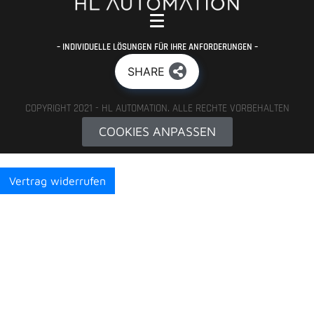
– INDIVIDUELLE LÖSUNGEN FÜR IHRE ANFORDERUNGEN –
SHARE
COPYRIGHT 2021 - HL AUTOMATION. ALLE RECHTE VORBEHALTEN
COOKIES ANPASSEN
Vertrag widerrufen