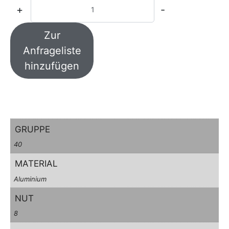
+
-
Zur
Anfrageliste
hinzufügen
GRUPPE
40
MATERIAL
Aluminium
NUT
8