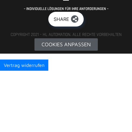
– INDIVIDUELLE LÖSUNGEN FÜR IHRE ANFORDERUNGEN –
SHARE
COPYRIGHT 2021 - HL AUTOMATION. ALLE RECHTE VORBEHALTEN
COOKIES ANPASSEN
Vertrag widerrufen