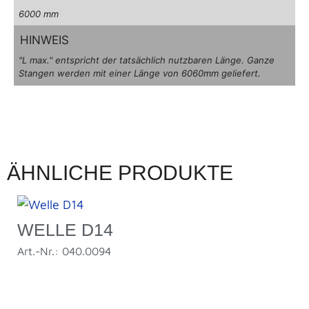
6000 mm
HINWEIS
"L max." entspricht der tatsächlich nutzbaren Länge. Ganze
Stangen werden mit einer Länge von 6060mm geliefert.
ÄHNLICHE PRODUKTE
WELLE D14
Art.-Nr.: 040.0094