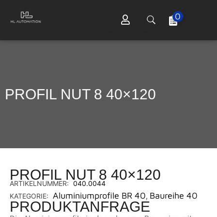
0
PROFIL NUT 8 40×120
PROFIL NUT 8 40×120
ARTIKELNUMMER:
040.0044
Aluminiumprofile BR 40
Baureihe 40
KATEGORIE:
,
PRODUKTANFRAGE