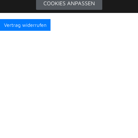
COOKIES ANPASSEN
Vertrag widerrufen