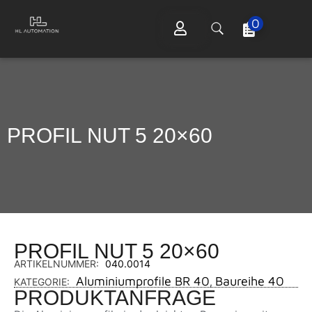
0
PROFIL NUT 5 20×60
PROFIL NUT 5 20×60
ARTIKELNUMMER:
040.0014
Aluminiumprofile BR 40
Baureihe 40
KATEGORIE:
,
PRODUKTANFRAGE