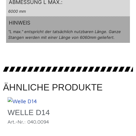
ABMESSUNG L MAX.:
6000 mm
HINWEIS
"L max." entspricht der tatsächlich nutzbaren Länge. Ganze
Stangen werden mit einer Länge von 6060mm geliefert.
ÄHNLICHE PRODUKTE
WELLE D14
Art.-Nr.: 040.0094