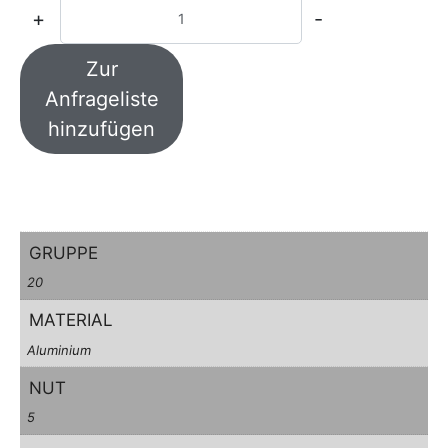
+
-
Zur
Anfrageliste
hinzufügen
GRUPPE
20
MATERIAL
Aluminium
NUT
5