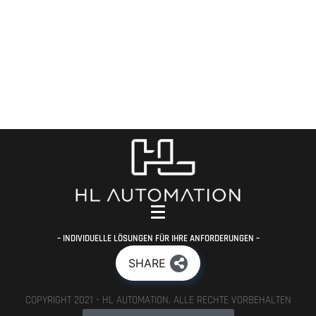
– INDIVIDUELLE LÖSUNGEN FÜR IHRE ANFORDERUNGEN –
SHARE
COPYRIGHT 2021 - HL AUTOMATION. ALLE RECHTE VORBEHALTEN