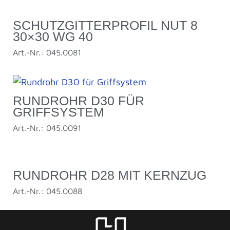
SCHUTZGITTERPROFIL NUT 8
30×30 WG 40
Art.-Nr.: 045.0081
RUNDROHR D30 FÜR
GRIFFSYSTEM
Art.-Nr.: 045.0091
RUNDROHR D28 MIT KERNZUG
Art.-Nr.: 045.0088