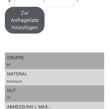
+
-
Zur
Anfrageliste
hinzufügen
GRUPPE
80
MATERIAL
Aluminium
NUT
10
ABMESSUNG L MAX.: