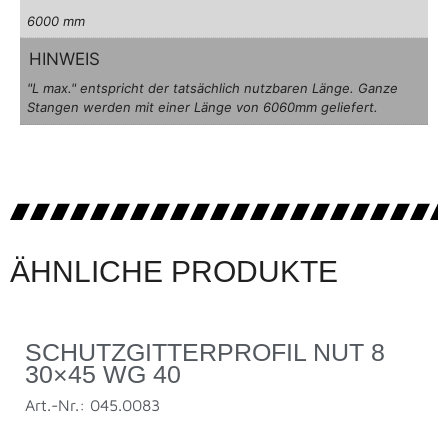
6000 mm
HINWEIS
"L max." entspricht der tatsächlich nutzbaren Länge. Ganze
Stangen werden mit einer Länge von 6060mm geliefert.
ÄHNLICHE PRODUKTE
SCHUTZGITTERPROFIL NUT 8
30×45 WG 40
Art.-Nr.: 045.0083