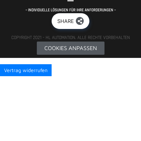
– INDIVIDUELLE LÖSUNGEN FÜR IHRE ANFORDERUNGEN –
SHARE
COPYRIGHT 2021 - HL AUTOMATION. ALLE RECHTE VORBEHALTEN
COOKIES ANPASSEN
Vertrag widerrufen