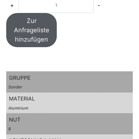
+
-
Zur
Anfrageliste
hinzufügen
GRUPPE
Sonder
MATERIAL
Aluminium
NUT
8