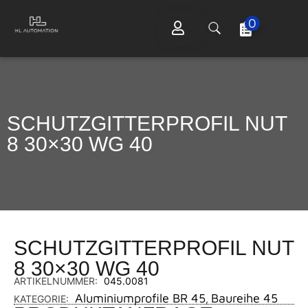
0
SCHUTZGITTERPROFIL NUT
8 30×30 WG 40
SCHUTZGITTERPROFIL NUT
8 30×30 WG 40
ARTIKELNUMMER:
045.0081
Aluminiumprofile BR 45
Baureihe 45
KATEGORIE:
,