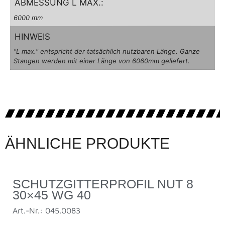
ABMESSUNG L MAX.:
6000 mm
HINWEIS
"L max." entspricht der tatsächlich nutzbaren Länge. Ganze
Stangen werden mit einer Länge von 6060mm geliefert.
ÄHNLICHE PRODUKTE
SCHUTZGITTERPROFIL NUT 8
30×45 WG 40
Art.-Nr.: 045.0083