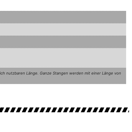
hlich nutzbaren Länge. Ganze Stangen werden mit einer Länge von