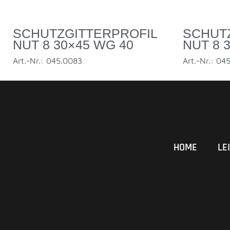
SCHUTZGITTERPROFIL
SCHUT
NUT 8 30×45 WG 40
NUT 8 
Art.-Nr.: 045.0083
Art.-Nr.: 04
HOME
LE