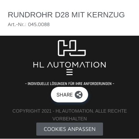
RUNDROHR D28 MIT KERNZUG
Art.-Nr.: 045.0088
– INDIVIDUELLE LÖSUNGEN FÜR IHRE ANFORDERUNGEN –
SHARE
COPYRIGHT 2021 - HL AUTOMATION. ALLE RECHTE
VORBEHALTEN
COOKIES ANPASSEN