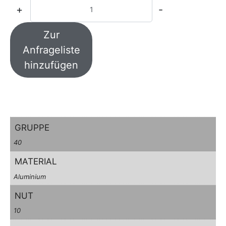
+
-
Zur
Anfrageliste
hinzufügen
GRUPPE
40
MATERIAL
Aluminium
NUT
10