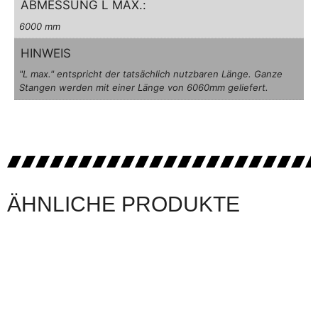
ABMESSUNG L MAX.:
6000 mm
HINWEIS
"L max." entspricht der tatsächlich nutzbaren Länge. Ganze
Stangen werden mit einer Länge von 6060mm geliefert.
ÄHNLICHE PRODUKTE