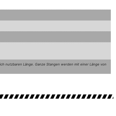
hlich nutzbaren Länge. Ganze Stangen werden mit einer Länge von