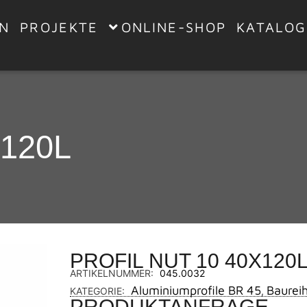
EN
PROJEKTE
ONLINE-SHOP
KATALOG
X120L
PROFIL NUT 10 40X120
ARTIKELNUMMER:
045.0032
Aluminiumprofile BR 45
Baurei
KATEGORIE:
,
PRODUKTANFRAGE