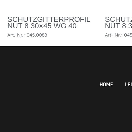
SCHUTZGITTERPROFIL
SCHUT
NUT 8 30×45 WG 40
NUT 8 
Art.-Nr.: 045.0083
Art.-Nr.: 04
HOME
LE