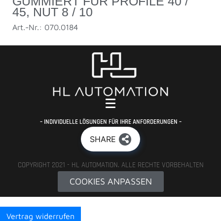
GUMMIERT FÜR PROFILE 40 /
45, NUT 8 / 10
Art.-Nr.: 070.0184
– INDIVIDUELLE LÖSUNGEN FÜR IHRE ANFORDERUNGEN –
SHARE
COPYRIGHT 2021 - HL AUTOMATION. ALLE RECHTE VORBEHALTEN
COOKIES ANPASSEN
Vertrag widerrufen