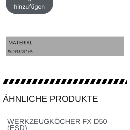
hinzufügen
MATERIAL
Kunststoff PA
ÄHNLICHE PRODUKTE
WERKZEUGKÖCHER FX D50
(ESD)