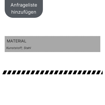
Anfrageliste
hinzufügen
MATERIAL
Kunststoff; Stahl