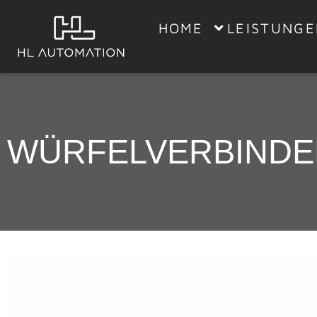
HOME
LEISTUNG
WÜRFELVERBINDER