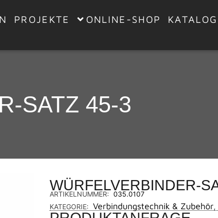
EN
PROJEKTE
ONLINE-SHOP
KATALOG
-SATZ 45-3
WÜRFELVERBINDER-SAT
ARTIKELNUMMER:
035.0107
Verbindungstechnik & Zubehör
KATEGORIE:
,
PRODUKTANFRAGE