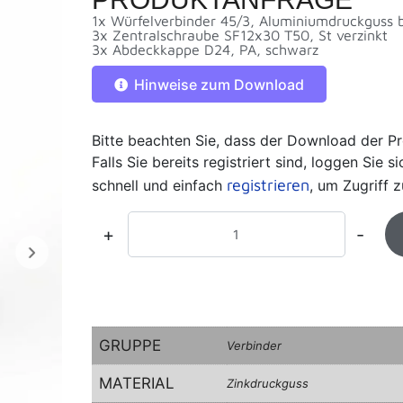
1x Würfelverbinder 45/3, Aluminiumdruckguss 
3x Zentralschraube SF12x30 T50, St verzinkt
3x Abdeckkappe D24, PA, schwarz
Hinweise zum Download
Bitte beachten Sie, dass der Download der Pr
Falls Sie bereits registriert sind, loggen Sie 
registrieren
schnell und einfach
, um Zugriff z
+
-
GRUPPE
Verbinder
MATERIAL
Zinkdruckguss