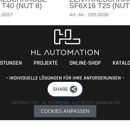
T40 (NUT 8)
SF6X16 T25 (NUT
5.0057
Art.-Nr.: 035.0056
ISTUNGEN
PROJEKTE
ONLINE-SHOP
KATAL
– INDIVIDUELLE LÖSUNGEN FÜR IHRE ANFORDERUNGEN –
SHARE
COPYRIGHT 2021 - HL AUTOMATION. ALLE RECHTE VORBEHALTEN
COOKIES ANPASSEN