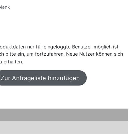
blank
oduktdaten nur für eingeloggte Benutzer möglich ist.
sich bitte ein, um fortzufahren. Neue Nutzer können sich
u erhalten.
Zur Anfrageliste hinzufügen