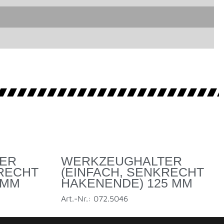
ER
WERKZEUGHALTER
KRECHT
(EINFACH, SENKRECHT
 MM
HAKENENDE) 125 MM
Art.-Nr.: 072.5046