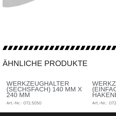
ÄHNLICHE PRODUKTE
WERKZEUGHALTER
WERKZ
(SECHSFACH) 140 MM X
(EINFA
240 MM
HAKEN
Art.-Nr.: 072.5050
Art.-Nr.: 07