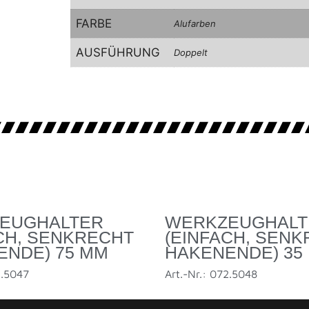
FARBE
Alufarben
AUSFÜHRUNG
Doppelt
EUGHALTER
WERKZEUGHALT
CH, SENKRECHT
(EINFACH, SEN
ENDE) 75 MM
HAKENENDE) 35
2.5047
Art.-Nr.: 072.5048