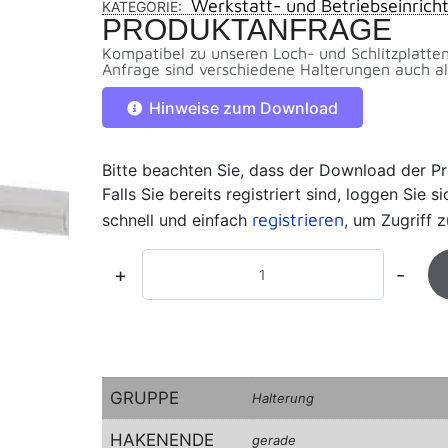
Werkstatt- und Betriebseinrich
KATEGORIE:
PRODUKTANFRAGE
Kompatibel zu unseren Loch- und Schlitzplatte
Anfrage sind verschiedene Halterungen auch als
Hinweise zum Download
Bitte beachten Sie, dass der Download der Pr
Falls Sie bereits registriert sind, loggen Sie 
registrieren
schnell und einfach
, um Zugriff z
+
-
GRUPPE
Halterung
HAKENENDE
gerade