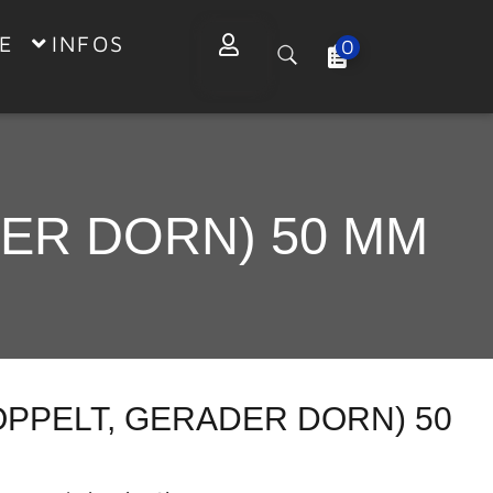
E
INFOS
0
ER DORN) 50 MM
PPELT, GERADER DORN) 50