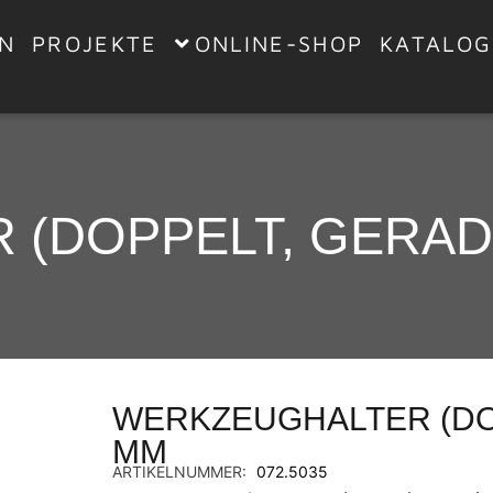
EN
PROJEKTE
ONLINE-SHOP
KATALOG
(DOPPELT, GERAD
WERKZEUGHALTER (DO
MM
ARTIKELNUMMER:
072.5035