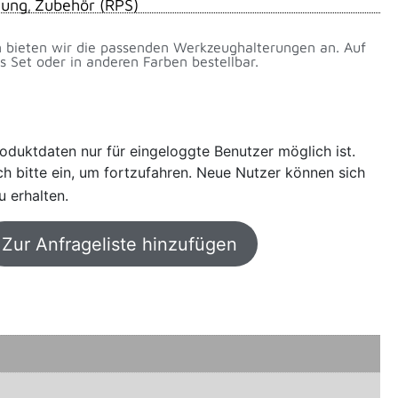
tung
Zubehör (RPS)
,
n bieten wir die passenden Werkzeughalterungen an. Auf
 Set oder in anderen Farben bestellbar.
oduktdaten nur für eingeloggte Benutzer möglich ist.
sich bitte ein, um fortzufahren. Neue Nutzer können sich
u erhalten.
Zur Anfrageliste hinzufügen