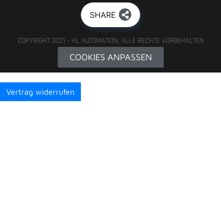
SHARE
COPYRIGHT 2021 - HL AUTOMATION. ALLE RECHTE VORBEHALTEN
COOKIES ANPASSEN
Vertrag widerrufen