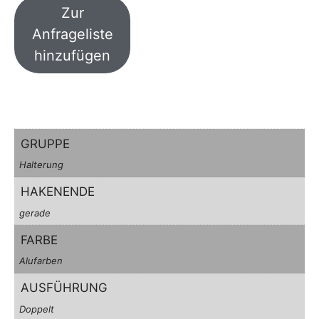
Zur
Anfrageliste
hinzufügen
GRUPPE
Halterung
HAKENENDE
gerade
FARBE
Alufarben
AUSFÜHRUNG
Doppelt