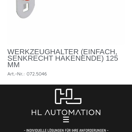
WERKZEUGHALTER (EINFACH,
SENKRECHT HAKENENDE) 125
MM
Art.-Nr.: 072.5046
– INDIVIDUELLE LÖSUNGEN FÜR IHRE ANFORDERUNGEN –