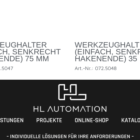
EUGHALTER
WERKZEUGHALT
CH, SENKRECHT
(EINFACH, SEN
ENDE) 75 MM
HAKENENDE) 35
2.5047
Art.-Nr.: 072.5048
ISTUNGEN
PROJEKTE
ONLINE-SHOP
KATAL
– INDIVIDUELLE LÖSUNGEN FÜR IHRE ANFORDERUNGEN –