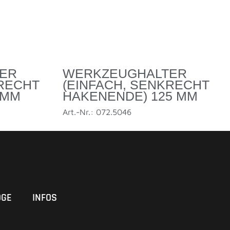
ER
WERKZEUGHALTER
KRECHT
(EINFACH, SENKRECHT
 MM
HAKENENDE) 125 MM
Art.-Nr.: 072.5046
OGE
INFOS