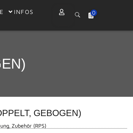
E
INFOS
0
EN)
PPELT, GEBOGEN)
tung
Zubehör (RPS)
,