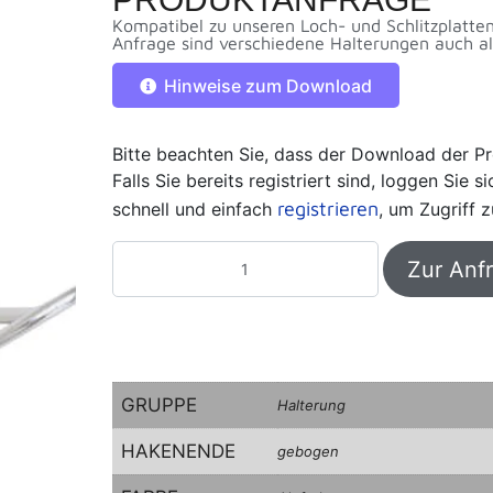
Kompatibel zu unseren Loch- und Schlitzplatte
Anfrage sind verschiedene Halterungen auch als
Hinweise zum Download
Bitte beachten Sie, dass der Download der Pr
Falls Sie bereits registriert sind, loggen Sie 
registrieren
schnell und einfach
, um Zugriff z
Zur Anf
GRUPPE
Halterung
HAKENENDE
gebogen