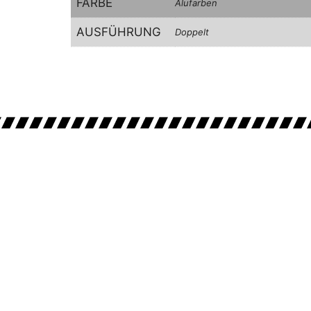
FARBE
Alufarben
AUSFÜHRUNG
Doppelt