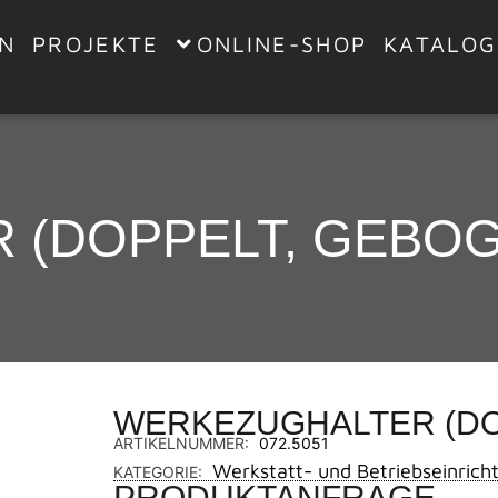
EN
PROJEKTE
ONLINE-SHOP
KATALOG
 (DOPPELT, GEBOG
WERKEZUGHALTER (DO
ARTIKELNUMMER:
072.5051
Werkstatt- und Betriebseinrich
KATEGORIE:
PRODUKTANFRAGE