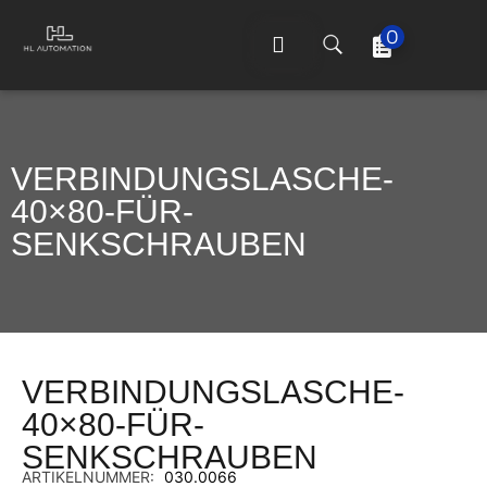
0
VERBINDUNGSLASCHE-
40×80-FÜR-
SENKSCHRAUBEN
VERBINDUNGSLASCHE-
40×80-FÜR-
SENKSCHRAUBEN
ARTIKELNUMMER:
030.0066