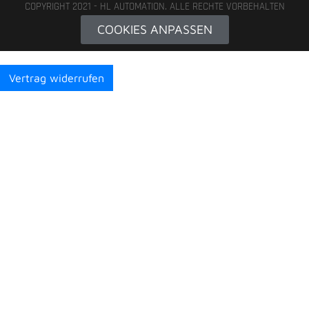
COPYRIGHT 2021 - HL AUTOMATION. ALLE RECHTE VORBEHALTEN
COOKIES ANPASSEN
Vertrag widerrufen