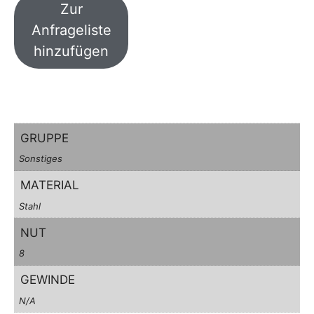
Zur
Anfrageliste
hinzufügen
GRUPPE
Sonstiges
MATERIAL
Stahl
NUT
8
GEWINDE
N/A