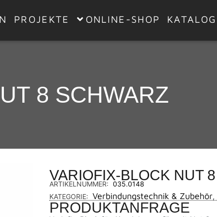
EN
PROJEKTE
ONLINE-SHOP
KATALOG
NUT 8 SCHWARZ
VARIOFIX-BLOCK NUT 
ARTIKELNUMMER:
035.0148
Verbindungstechnik & Zubehör
KATEGORIE:
,
PRODUKTANFRAGE