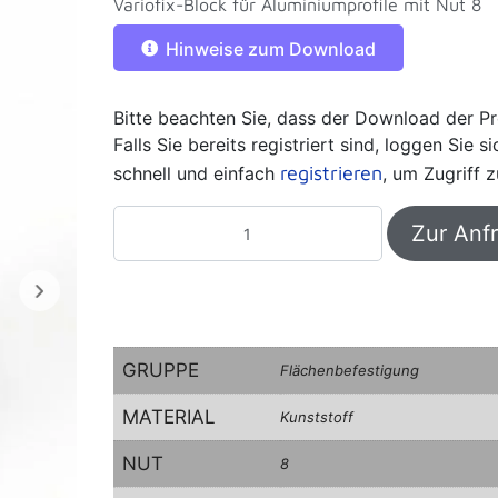
Variofix-Block für Aluminiumprofile mit Nut 8
Hinweise zum Download
Bitte beachten Sie, dass der Download der Pr
Falls Sie bereits registriert sind, loggen Sie 
registrieren
schnell und einfach
, um Zugriff z
Zur Anf
GRUPPE
Flächenbefestigung
MATERIAL
Kunststoff
NUT
8