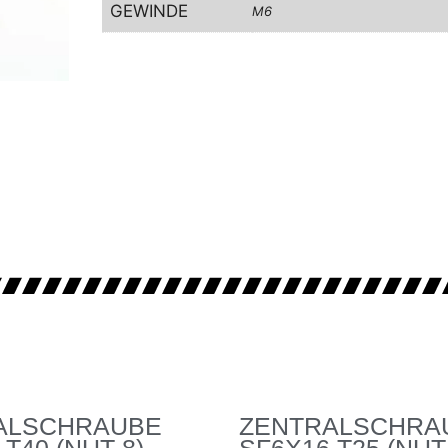
GEWINDE
M6
ALSCHRAUBE
ZENTRALSCHRA