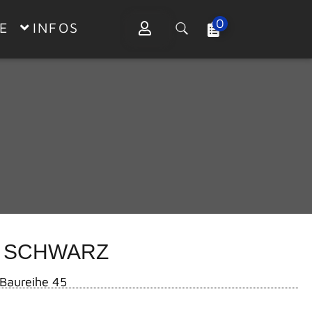
0
E
INFOS
8 SCHWARZ
Baureihe 45