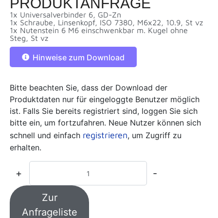
PRODUKTANFRAGE
1x Universalverbinder 6, GD-Zn
1x Schraube, Linsenkopf, ISO 7380, M6x22, 10.9, St vz
1x Nutenstein 6 M6 einschwenkbar m. Kugel ohne
Steg, St vz
Hinweise zum Download
Bitte beachten Sie, dass der Download der
Produktdaten nur für eingeloggte Benutzer möglich
ist. Falls Sie bereits registriert sind, loggen Sie sich
bitte ein, um fortzufahren. Neue Nutzer können sich
registrieren
schnell und einfach
, um Zugriff zu
erhalten.
+
-
Zur
Anfrageliste