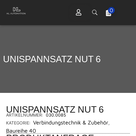
0
UNISPANNSATZ NUT 6
UNISPANNSATZ NUT 6
ARTIKELNUMMER:
030.0085
Verbindungstechnik & Zubehör
KATEGORIE:
,
Baureihe 40