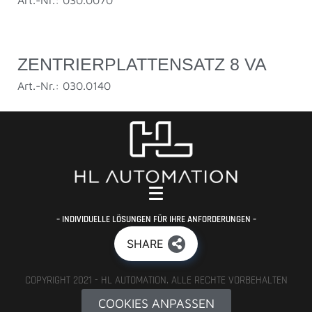
ZENTRIERPLATTENSATZ 8 VA
Art.-Nr.: 030.0140
– INDIVIDUELLE LÖSUNGEN FÜR IHRE ANFORDERUNGEN –
SHARE
COPYRIGHT 2021 - HL AUTOMATION. ALLE RECHTE VORBEHALTEN
COOKIES ANPASSEN