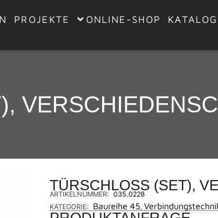
EN
PROJEKTE
ONLINE-SHOP
KATALOG
), VERSCHIEDENSC
TÜRSCHLOSS (SET), V
ARTIKELNUMMER:
035.0228
Baureihe 45
Verbindungstechni
KATEGORIE:
,
PRODUKTANFRAGE