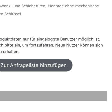
Schwenk- und Schiebetüren, Montage ohne mechanische
en Schlüssel
oduktdaten nur für eingeloggte Benutzer möglich ist.
sich bitte ein, um fortzufahren. Neue Nutzer können sich
u erhalten.
Zur Anfrageliste hinzufügen