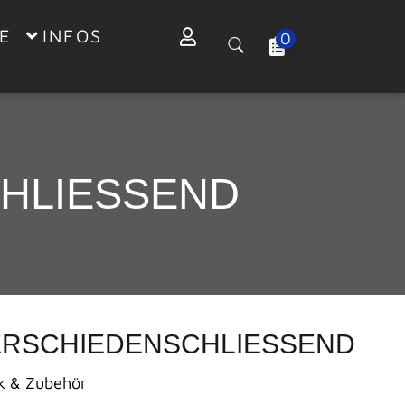
E
INFOS
0
HLIESSEND
ERSCHIEDENSCHLIESSEND
k & Zubehör