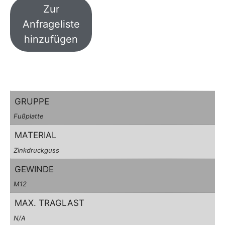
Zur
Anfrageliste
hinzufügen
GRUPPE
Fußplatte
MATERIAL
Zinkdruckguss
GEWINDE
M12
MAX. TRAGLAST
N/A