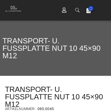
0
TRANSPORT- U.
FUSSPLATTE NUT 10 45×90 M
12
TRANSPORT- U.
FUSSPLATTE NUT 10 45×90 M
12
ARTIKELNUMMER:
060.0045