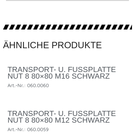
ÄHNLICHE PRODUKTE
TRANSPORT- U. FUSSPLATTE N
UT 8 80×80 M16 SCHWARZ
Art.-Nr.: 060.0060
TRANSPORT- U. FUSSPLATTE N
UT 8 80×80 M12 SCHWARZ
Art.-Nr.: 060.0059