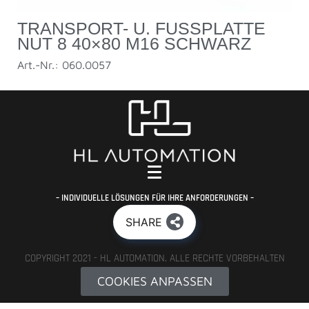
TRANSPORT- U. FUSSPLATTE N
UT 8 40×80 M16 SCHWARZ
Art.-Nr.: 060.0057
– INDIVIDUELLE LÖSUNGEN FÜR IHRE ANFORDERUNGEN –
SHARE
COPYRIGHT 2021 - HL AUTOMATION. ALLE RECHTE VORBEHALTEN
COOKIES ANPASSEN