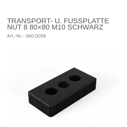
TRANSPORT- U. FUSSPLATTE N
UT 8 80×80 M10 SCHWARZ
Art.-Nr.: 060.0058