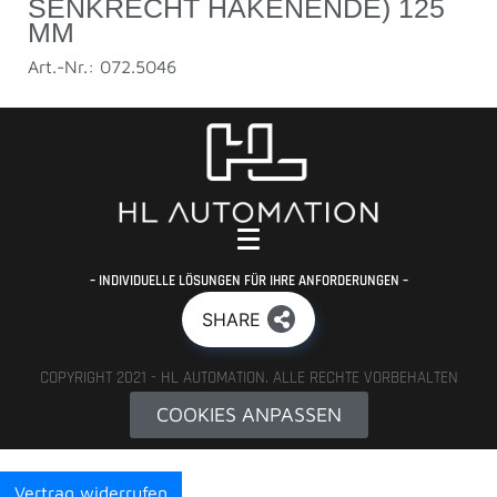
SENKRECHT HAKENENDE) 125
MM
Art.-Nr.: 072.5046
– INDIVIDUELLE LÖSUNGEN FÜR IHRE ANFORDERUNGEN –
SHARE
COPYRIGHT 2021 - HL AUTOMATION. ALLE RECHTE VORBEHALTEN
COOKIES ANPASSEN
Vertrag widerrufen