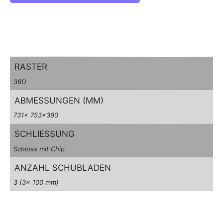
RASTER
36D
ABMESSUNGEN (MM)
731x 753×390
SCHLIESSUNG
Schloss mit Chip
ANZAHL SCHUBLADEN
3 (3x 100 mm)