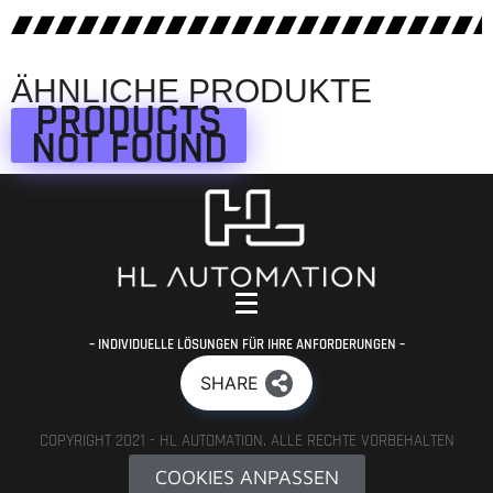
ÄHNLICHE PRODUKTE
PRODUCTS
NOT FOUND
– INDIVIDUELLE LÖSUNGEN FÜR IHRE ANFORDERUNGEN –
SHARE
COPYRIGHT 2021 - HL AUTOMATION. ALLE RECHTE VORBEHALTEN
COOKIES ANPASSEN