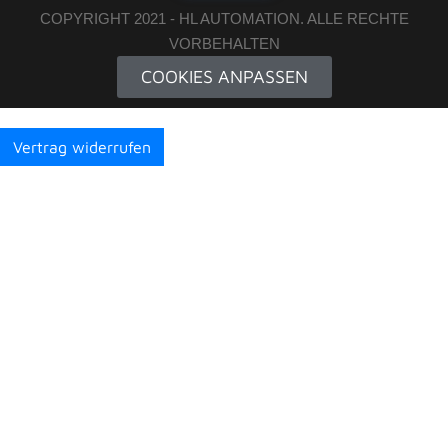
COPYRIGHT 2021 - HL AUTOMATION. ALLE RECHTE
VORBEHALTEN
COOKIES ANPASSEN
Vertrag widerrufen