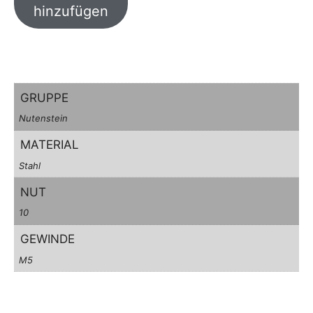
hinzufügen
GRUPPE
Nutenstein
MATERIAL
Stahl
NUT
10
GEWINDE
M5