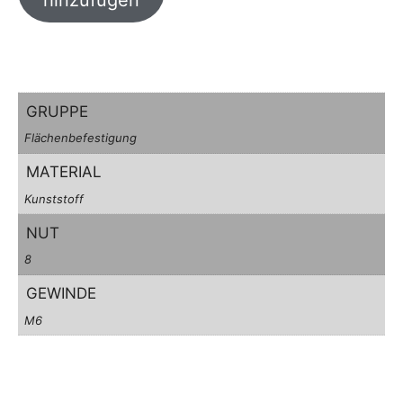
hinzufügen
GRUPPE
Flächenbefestigung
MATERIAL
Kunststoff
NUT
8
GEWINDE
M6