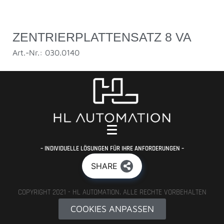
ZENTRIERPLATTENSATZ 8 VA
Art.-Nr.: 030.0140
– INDIVIDUELLE LÖSUNGEN FÜR IHRE ANFORDERUNGEN –
SHARE
COPYRIGHT 2021 - HL AUTOMATION. ALLE RECHTE VORBEHALTEN
COOKIES ANPASSEN