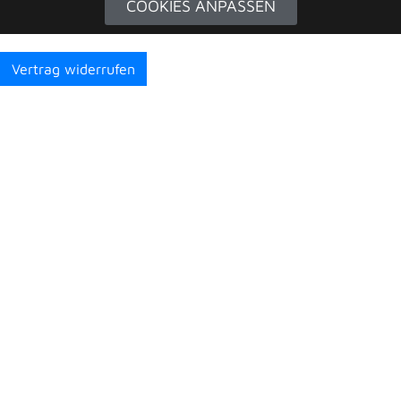
COOKIES ANPASSEN
Vertrag widerrufen