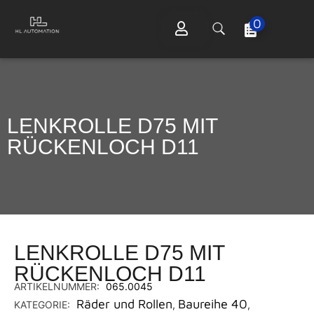
0
LENKROLLE D75 MIT
RÜCKENLOCH D11
LENKROLLE D75 MIT
RÜCKENLOCH D11
ARTIKELNUMMER:
065.0045
Räder und Rollen
Baureihe 40
KATEGORIE:
,
,