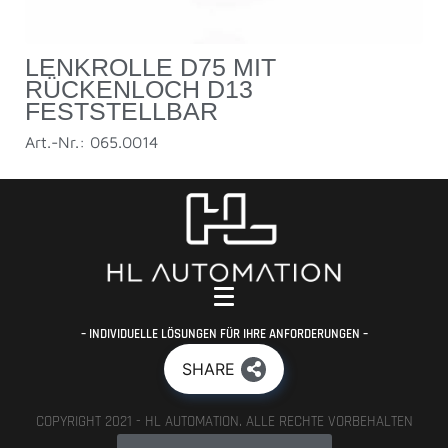
LENKROLLE D75 MIT
RÜCKENLOCH D13
FESTSTELLBAR
Art.-Nr.: 065.0014
– INDIVIDUELLE LÖSUNGEN FÜR IHRE ANFORDERUNGEN –
SHARE
COPYRIGHT 2021 - HL AUTOMATION. ALLE RECHTE VORBEHALTEN