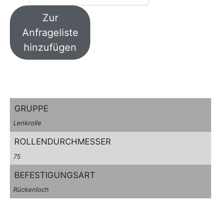
Zur
Anfrageliste
hinzufügen
GRUPPE
Lenkrolle
ROLLENDURCHMESSER
75
BEFESTIGUNGSART
Rückenloch