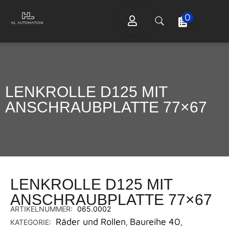
0
LENKROLLE D125 MIT
ANSCHRAUBPLATTE 77×67
LENKROLLE D125 MIT
ANSCHRAUBPLATTE 77×67
ARTIKELNUMMER:
065.0002
Räder und Rollen
Baureihe 40
KATEGORIE:
,
,