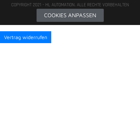
COPYRIGHT 2021 - HL AUTOMATION. ALLE RECHTE VORBEHALTEN
COOKIES ANPASSEN
Vertrag widerrufen