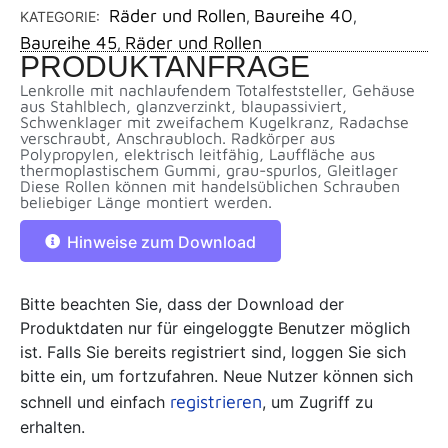
Räder und Rollen
Baureihe 40
KATEGORIE:
,
,
Baureihe 45
Räder und Rollen
,
PRODUKTANFRAGE
Lenkrolle mit nachlaufendem Totalfeststeller, Gehäuse
aus Stahlblech, glanzverzinkt, blaupassiviert,
Schwenklager mit zweifachem Kugelkranz, Radachse
verschraubt, Anschraubloch. Radkörper aus
Polypropylen, elektrisch leitfähig, Lauffläche aus
thermoplastischem Gummi, grau-spurlos, Gleitlager
Diese Rollen können mit handelsüblichen Schrauben
beliebiger Länge montiert werden.
Hinweise zum Download
Bitte beachten Sie, dass der Download der
Produktdaten nur für eingeloggte Benutzer möglich
ist. Falls Sie bereits registriert sind, loggen Sie sich
bitte ein, um fortzufahren. Neue Nutzer können sich
registrieren
schnell und einfach
, um Zugriff zu
erhalten.