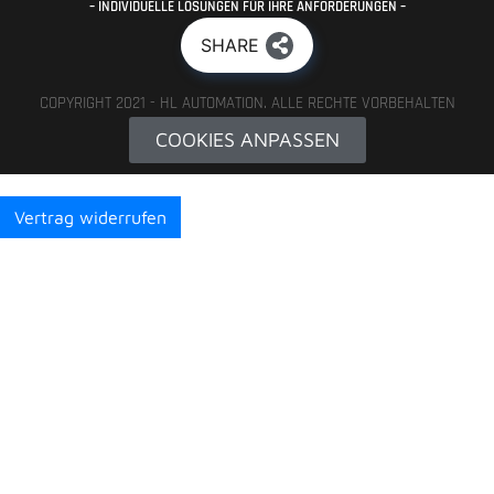
– INDIVIDUELLE LÖSUNGEN FÜR IHRE ANFORDERUNGEN –
SHARE
COPYRIGHT 2021 - HL AUTOMATION. ALLE RECHTE VORBEHALTEN
COOKIES ANPASSEN
Vertrag widerrufen