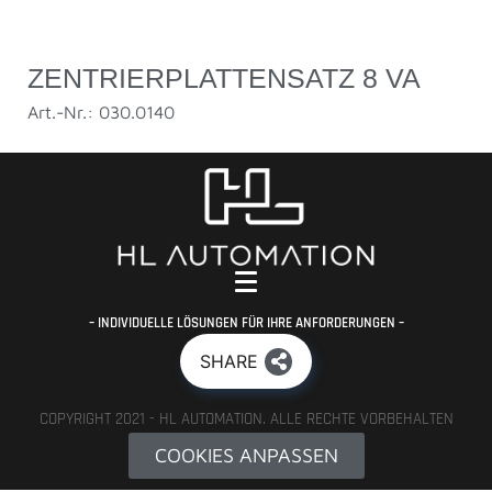
ZENTRIERPLATTENSATZ 8 VA
Art.-Nr.: 030.0140
– INDIVIDUELLE LÖSUNGEN FÜR IHRE ANFORDERUNGEN –
SHARE
COPYRIGHT 2021 - HL AUTOMATION. ALLE RECHTE VORBEHALTEN
COOKIES ANPASSEN