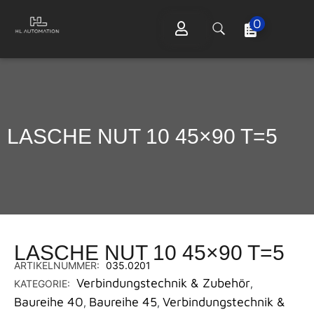
0
LASCHE NUT 10 45×90 T=5
LASCHE NUT 10 45×90 T=5
ARTIKELNUMMER:
035.0201
Verbindungstechnik & Zubehör
KATEGORIE:
,
Baureihe 40
Baureihe 45
Verbindungstechnik &
,
,