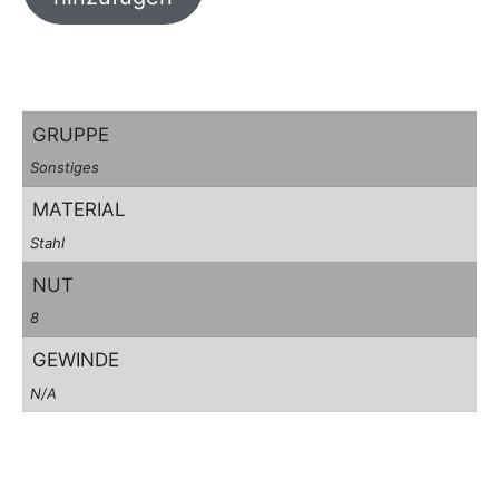
GRUPPE
Sonstiges
MATERIAL
Stahl
NUT
8
GEWINDE
N/A