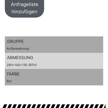
Anfrageliste
hinzufügen
GRUPPE
Aufbewahrung
ABMESSUNG
290x140x130 (BTH)
FARBE
Rot