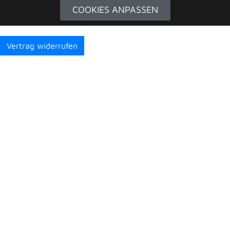
COOKIES ANPASSEN
Vertrag widerrufen