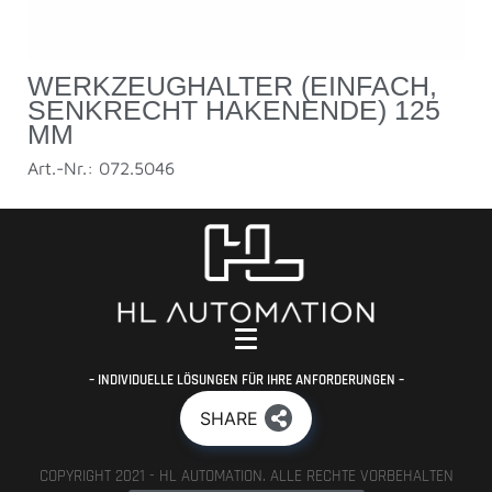
WERKZEUGHALTER (EINFACH,
SENKRECHT HAKENENDE) 125
MM
Art.-Nr.: 072.5046
– INDIVIDUELLE LÖSUNGEN FÜR IHRE ANFORDERUNGEN –
SHARE
COPYRIGHT 2021 - HL AUTOMATION. ALLE RECHTE VORBEHALTEN