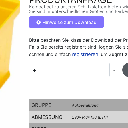
Kompatibel zu unseren Schlitzplatten bieten wi
Sie sind in unterschiedlichen Größen und Farbe
Hinweise zum Download
Bitte beachten Sie, dass der Download der Pr
Falls Sie bereits registriert sind, loggen Sie 
registrieren
schnell und einfach
, um Zugriff z
+
-
GRUPPE
Aufbewahrung
ABMESSUNG
290x140x130 (BTH)