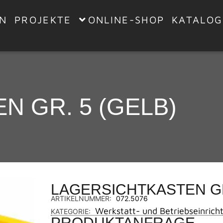
EN
PROJEKTE
ONLINE-SHOP
KATALOG
 GR. 5 (GELB)
LAGERSICHTKASTEN GR
ARTIKELNUMMER:
072.5076
Werkstatt- und Betriebseinrich
KATEGORIE:
PRODUKTANFRAGE