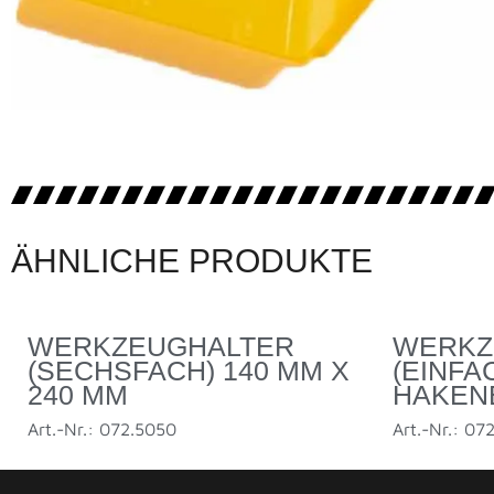
ÄHNLICHE PRODUKTE
WERKZEUGHALTER
WERKZ
(SECHSFACH) 140 MM X
(EINFA
240 MM
HAKEN
Art.-Nr.: 072.5050
Art.-Nr.: 07