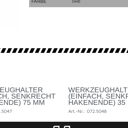
FARBE
Gelb
EUGHALTER
WERKZEUGHALT
CH, SENKRECHT
(EINFACH, SEN
ENDE) 75 MM
HAKENENDE) 35
2.5047
Art.-Nr.: 072.5048