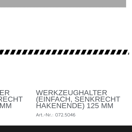
ER
WERKZEUGHALTER
KRECHT
(EINFACH, SENKRECHT
 MM
HAKENENDE) 125 MM
Art.-Nr.: 072.5046