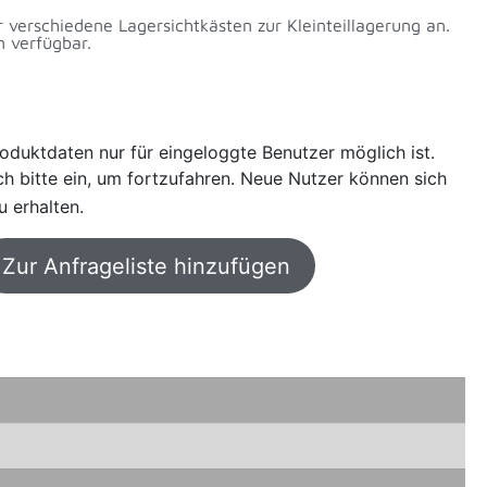
r verschiedene Lagersichtkästen zur Kleinteillagerung an.
n verfügbar.
oduktdaten nur für eingeloggte Benutzer möglich ist.
sich bitte ein, um fortzufahren. Neue Nutzer können sich
u erhalten.
Zur Anfrageliste hinzufügen