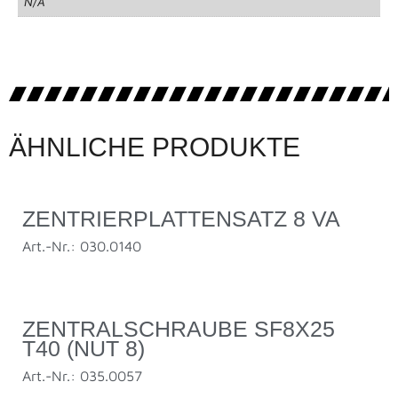
N/A
ÄHNLICHE PRODUKTE
ZENTRIERPLATTENSATZ 8 VA
Art.-Nr.: 030.0140
ZENTRALSCHRAUBE SF8X25
T40 (NUT 8)
Art.-Nr.: 035.0057