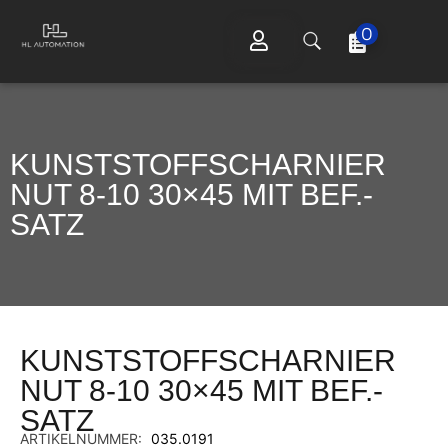
0
KUNSTSTOFFSCHARNIER
NUT 8-10 30×45 MIT BEF.-
SATZ
KUNSTSTOFFSCHARNIER
NUT 8-10 30×45 MIT BEF.-
SATZ
ARTIKELNUMMER:
035.0191