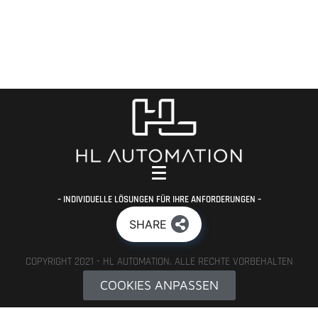
– INDIVIDUELLE LÖSUNGEN FÜR IHRE ANFORDERUNGEN –
SHARE
COPYRIGHT 2021 - HL AUTOMATION. ALLE RECHTE VORBEHALTEN
COOKIES ANPASSEN