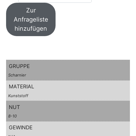
Zur
Anfrageliste
hinzufügen
GRUPPE
Scharnier
MATERIAL
Kunststoff
NUT
8-10
GEWINDE