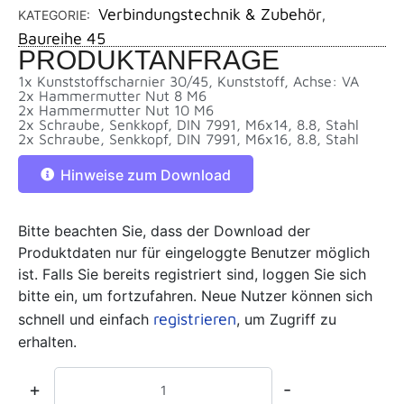
Verbindungstechnik & Zubehör
KATEGORIE:
,
Baureihe 45
PRODUKTANFRAGE
1x Kunststoffscharnier 30/45, Kunststoff, Achse: VA
2x Hammermutter Nut 8 M6
2x Hammermutter Nut 10 M6
2x Schraube, Senkkopf, DIN 7991, M6x14, 8.8, Stahl
2x Schraube, Senkkopf, DIN 7991, M6x16, 8.8, Stahl
Hinweise zum Download
Bitte beachten Sie, dass der Download der
Produktdaten nur für eingeloggte Benutzer möglich
ist. Falls Sie bereits registriert sind, loggen Sie sich
bitte ein, um fortzufahren. Neue Nutzer können sich
registrieren
schnell und einfach
, um Zugriff zu
erhalten.
+
-