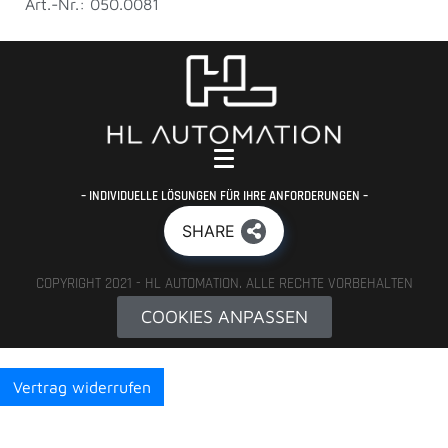
Art.-Nr.: 050.0081
– INDIVIDUELLE LÖSUNGEN FÜR IHRE ANFORDERUNGEN –
SHARE
COPYRIGHT 2021 - HL AUTOMATION. ALLE RECHTE VORBEHALTEN
COOKIES ANPASSEN
Vertrag widerrufen