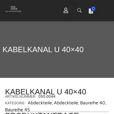
0
KABELKANAL U 40×40
KABELKANAL U 40×40
ARTIKELNUMMER:
050.0044
Abdeckteile
Abdeckteile
Baureihe 40
KATEGORIE:
,
,
,
Baureihe 45