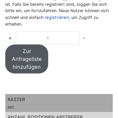
ist. Falls Sie bereits registriert sind, loggen Sie sich
bitte ein, um fortzufahren. Neue Nutzer können sich
registrieren
schnell und einfach
, um Zugriff zu
erhalten.
+
-
Zur
Anfrageliste
hinzufügen
RASTER
36D
ANZAHL POSITIONEN ABSTREIFER