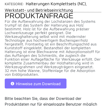
Halterungen Komplettsets (NC)
KATEGORIE:
,
Werkstatt- und Betriebseinrichtung
PRODUKTANFRAGE
Für die Aufbewahrung der Lochstanzen des Systems
trumpf ist das System der Halterung aus Holz
bestimmt. Holz ist für die Aufbewahrung präziser
Lochwerkzueuge perfekt geeignet. Die
Werkzeughalterung selbst wird mit modernster
Technologie aus hochwertigem Buchensperrholz
hergestellt. Frontseitig ist ein Beschriftungsschild aus
Kunststoff eingeklebt. Bestandteil der kompletten
Halterung ist eine Blechwanne mit Adsorptionsstoff für
das Auffangen des Schmieröls, die zugleich die
Funktion einer Auflagefläche für Werkzeuge erfüllt. Der
komplette Zusammenbau der Holzhalterung wird in
Werkzeugrahmen und Werkzeugträgern eingesetzt.
32 mm hohe Wanne, Stoffeinlage für die Adsorption
von Erdölprodukten.
Hinweise zum Download
Bitte beachten Sie, dass der Download der
Produktdaten nur für eingeloggte Benutzer möglich