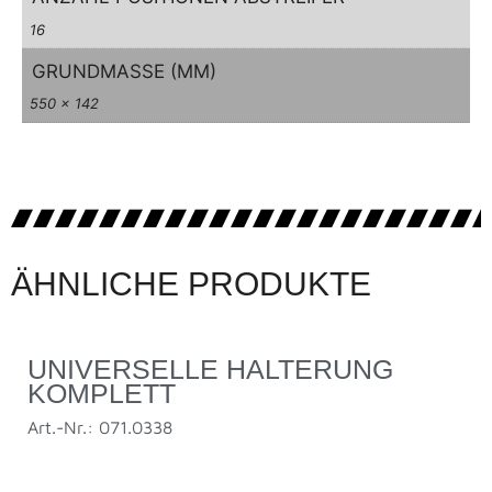
16
GRUNDMASSE (MM)
550 x 142
ÄHNLICHE PRODUKTE
UNIVERSELLE HALTERUNG
KOMPLETT
Art.-Nr.: 071.0338