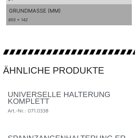
GRUNDMASSE (MM)
855 x 142
ÄHNLICHE PRODUKTE
UNIVERSELLE HALTERUNG
KOMPLETT
Art.-Nr.: 071.0338