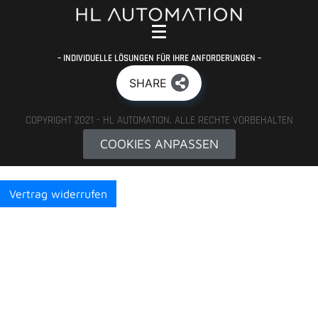
– INDIVIDUELLE LÖSUNGEN FÜR IHRE ANFORDERUNGEN –
SHARE
COPYRIGHT 2021 - HL AUTOMATION. ALLE RECHTE VORBEHALTEN
COOKIES ANPASSEN
Vertrag widerrufen