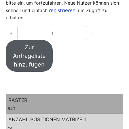
bitte ein, um fortzufahren. Neue Nutzer können sich
registrieren
schnell und einfach
, um Zugriff zu
erhalten.
+
-
Zur
Anfrageliste
hinzufügen
RASTER
54D
ANZAHL POSITIONEN MATRIZE 1
24