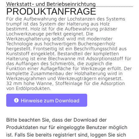
Werkstatt- und Betriebseinrichtung
PRODUKTANFRAGE
Für die Aufbewahrung der Lochstanzen des Systems
trumpf ist das System der Halterung aus Holz
bestimmt. Holz ist für die Aufbewahrung präziser
Lochwerkzueuge perfekt geeignet. Die
Werkzeughalterung selbst wird mit modernster
Technologie aus hochwertigem Buchensperrholz
hergestellt. Frontseitig ist ein Beschriftungsschild aus
Kunststoff eingeklebt. Bestandteil der kompletten
Halterung ist eine Blechwanne mit Adsorptionsstoff für
das Auffangen des Schmieröls, die zugleich die
Funktion einer Auflagefläche für Werkzeuge erfüllt. Der
komplette Zusammenbau der Holzhalterung wird in
Werkzeugrahmen und Werkzeugträgern eingesetzt.
32 mm hohe Wanne, Stoffeinlage für die Adsorption
von Erdölprodukten.
Hinweise zum Download
Bitte beachten Sie, dass der Download der
Produktdaten nur für eingeloggte Benutzer möglich
ist. Falls Sie bereits registriert sind, loggen Sie sich