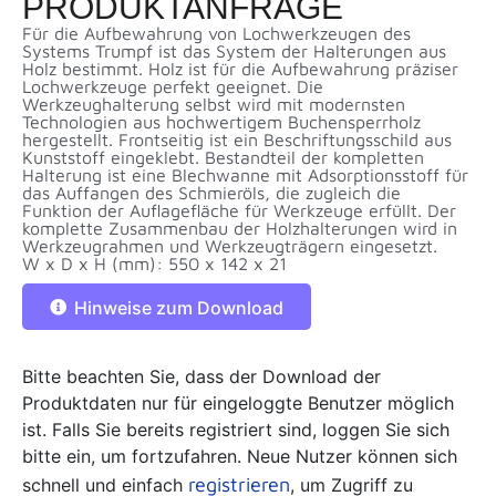
PRODUKTANFRAGE
Für die Aufbewahrung von Lochwerkzeugen des
Systems Trumpf ist das System der Halterungen aus
Holz bestimmt. Holz ist für die Aufbewahrung präziser
Lochwerkzeuge perfekt geeignet. Die
Werkzeughalterung selbst wird mit modernsten
Technologien aus hochwertigem Buchensperrholz
hergestellt. Frontseitig ist ein Beschriftungsschild aus
Kunststoff eingeklebt. Bestandteil der kompletten
Halterung ist eine Blechwanne mit Adsorptionsstoff für
das Auffangen des Schmieröls, die zugleich die
Funktion der Auflagefläche für Werkzeuge erfüllt. Der
komplette Zusammenbau der Holzhalterungen wird in
Werkzeugrahmen und Werkzeugträgern eingesetzt.
W x D x H (mm): 550 x 142 x 21
Hinweise zum Download
Bitte beachten Sie, dass der Download der
Produktdaten nur für eingeloggte Benutzer möglich
ist. Falls Sie bereits registriert sind, loggen Sie sich
bitte ein, um fortzufahren. Neue Nutzer können sich
registrieren
schnell und einfach
, um Zugriff zu