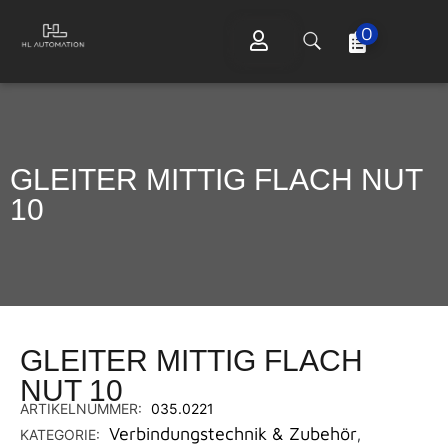
0
GLEITER MITTIG FLACH NUT
10
GLEITER MITTIG FLACH
NUT 10
ARTIKELNUMMER:
035.0221
Verbindungstechnik & Zubehör
KATEGORIE:
,