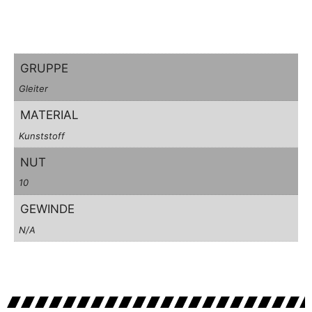
GRUPPE
Gleiter
MATERIAL
Kunststoff
NUT
10
GEWINDE
N/A