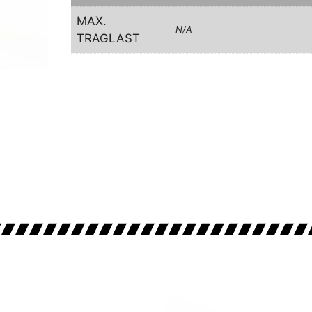
MAX.
N/A
TRAGLAST