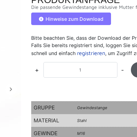
Die passende Gewindestange inklusive Mutter f
Hinweise zum Download
Bitte beachten Sie, dass der Download der Pr
Falls Sie bereits registriert sind, loggen Sie 
registrieren
schnell und einfach
, um Zugriff z
+
-
GRUPPE
Gewindestange
MATERIAL
Stahl
GEWINDE
M16