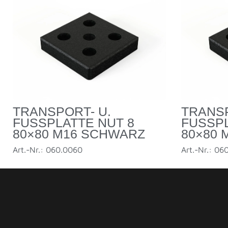
TRANSPORT- U.
TRANSP
FUSSPLATTE NUT 8 8
FUSSPL
0×80 M16 SCHWARZ
0×80 
Art.-Nr.: 060.0060
Art.-Nr.: 06