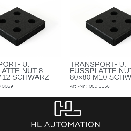
ORT- U.
TRANSPORT- U.
ATTE NUT 8 8
FUSSPLATTE NUT 
M12 SCHWARZ
0×80 M10 SCH
0.0059
Art.-Nr.: 060.0058