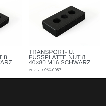
TRANSPORT- U.
8 8
FUSSPLATTE NUT 8 4
WARZ
0×80 M16 SCHWARZ
Art.-Nr.: 060.0057