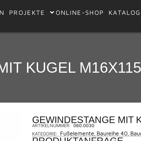
EN
PROJEKTE
ONLINE-SHOP
KATALOG
IT KUGEL M16X11
GEWINDESTANGE MIT 
ARTIKELNUMMER:
060.0030
Fußelemente
Baureihe 40
Bau
KATEGORIE:
,
,
PRODUKTANFRAGE