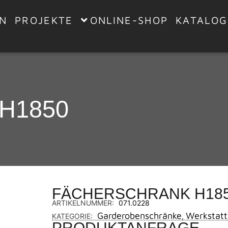
EN
PROJEKTE
ONLINE-SHOP
KATALOG
H1850
FÄCHERSCHRANK H18
ARTIKELNUMMER:
071.0228
Garderobenschränke
Werkstatt
KATEGORIE:
,
PRODUKTANFRAGE