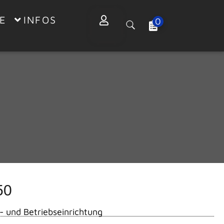
E
INFOS
0
50
- und Betriebseinrichtung