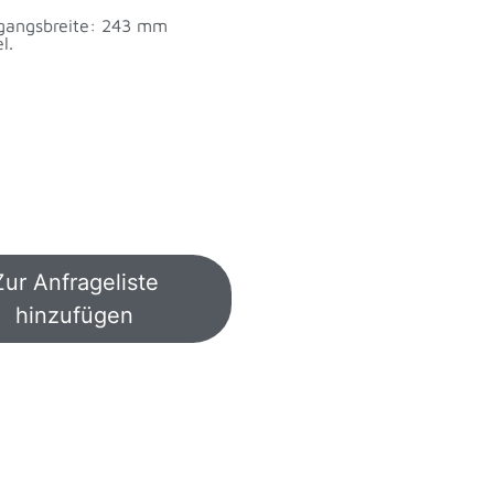
gangsbreite: 243 mm
l.
Zur Anfrageliste
hinzufügen