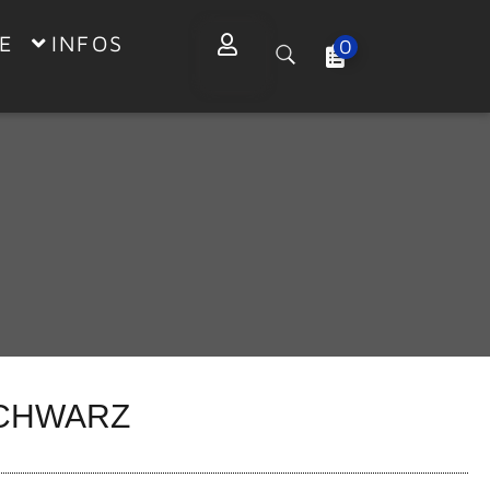
E
INFOS
0
SCHWARZ