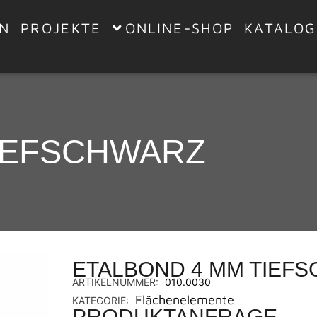
EN
PROJEKTE
ONLINE-SHOP
KATALOG
IEFSCHWARZ
ETALBOND 4 MM TIEF
ARTIKELNUMMER:
010.0030
Flächenelemente
KATEGORIE:
PRODUKTANFRAGE