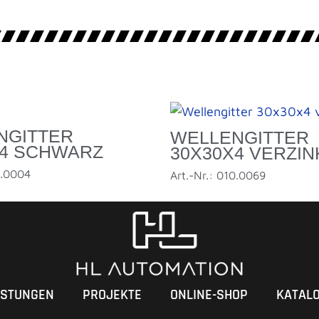
NGITTER
WELLENGITTER
X4 SCHWARZ
30X30X4 VERZIN
0.0004
Art.-Nr.: 010.0069
ISTUNGEN
PROJEKTE
ONLINE-SHOP
KATAL