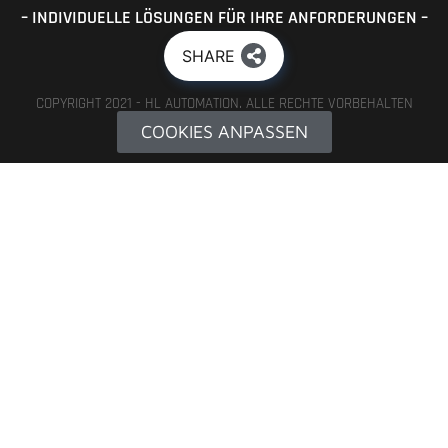
– INDIVIDUELLE LÖSUNGEN FÜR IHRE ANFORDERUNGEN –
SHARE
COPYRIGHT 2021 - HL AUTOMATION. ALLE RECHTE VORBEHALTEN
COOKIES ANPASSEN