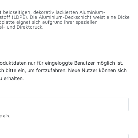
 beidseitigen, dekorativ lackierten Aluminium-
stoff (LDPE). Die Aluminium-Deckschicht weist eine Dicke
latte eignet sich aufgrund ihrer speziellen
al- und Direktdruck.
oduktdaten nur für eingeloggte Benutzer möglich ist.
sich bitte ein, um fortzufahren. Neue Nutzer können sich
u erhalten.
e ein.