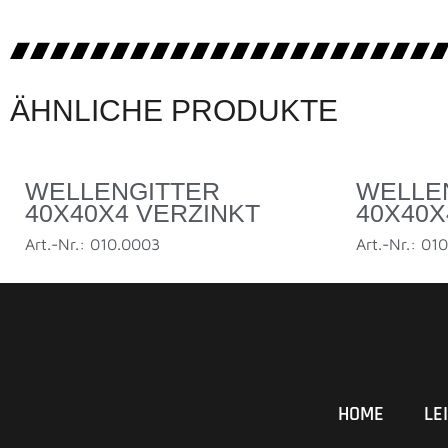
ÄHNLICHE PRODUKTE
WELLENGITTER
WELLE
40X40X4 VERZINKT
40X40
Art.-Nr.: 010.0003
Art.-Nr.: 01
HOME
LE