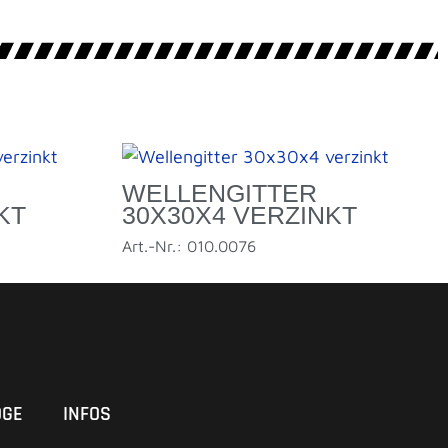
WELLENGITTER
KT
30X30X4 VERZINKT
Art.-Nr.: 010.0076
OGE
INFOS