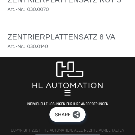
Art.-Nr.: 030.0070
ZENTRIERPLATTENSATZ 8 VA
Art.-Nr.: 030.0140
– INDIVIDUELLE LÖSUNGEN FÜR IHRE ANFORDERUNGEN –
SHARE
COPYRIGHT 2021 - HL AUTOMATION. ALLE RECHTE VORBEHALTEN