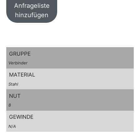
Anfrageliste
hinzufügen
GRUPPE
Verbinder
MATERIAL
Stahl
NUT
8
GEWINDE
N/A