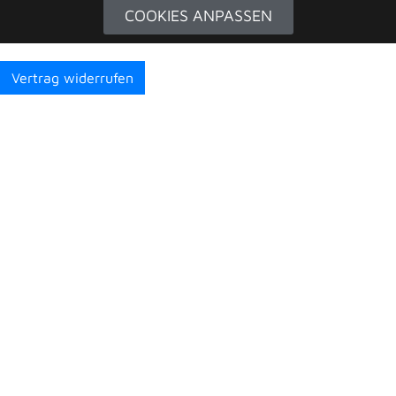
COOKIES ANPASSEN
Vertrag widerrufen