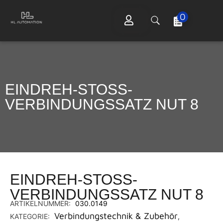
0
EINDREH-STOSS-V
ERBINDUNGSSATZ NUT 8
EINDREH-STOSS-V
ERBINDUNGSSATZ NUT 8
ARTIKELNUMMER:
030.0149
Verbindungstechnik & Zubehör
KATEGORIE:
,