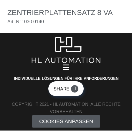
ZENTRIERPLATTENSATZ 8 VA
Art.-Nr.: 030.0140
– INDIVIDUELLE LÖSUNGEN FÜR IHRE ANFORDERUNGEN –
SHARE
COPYRIGHT 2021 - HL AUTOMATION. ALLE RECHTE
VORBEHALTEN
COOKIES ANPASSEN