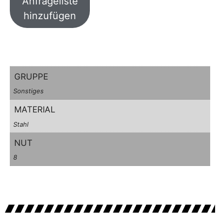
Anfrageliste
hinzufügen
GRUPPE
Sonstiges
MATERIAL
Stahl
NUT
8