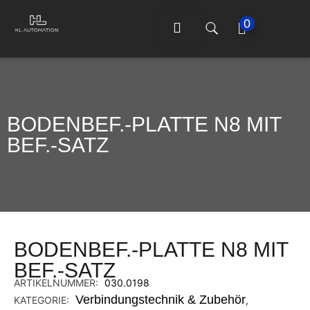
0
BODENBEF.-PLATTE N8 MIT
BEF.-SATZ
BODENBEF.-PLATTE N8 MIT
BEF.-SATZ
ARTIKELNUMMER:
030.0198
Verbindungstechnik & Zubehör
KATEGORIE:
,