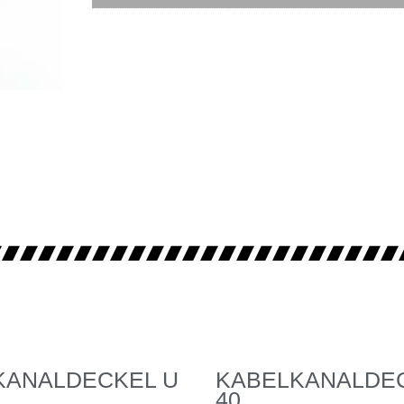
KANALDECKEL U
KABELKANALDE
40