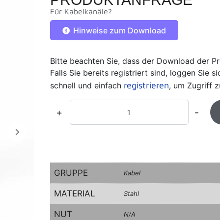
Für Kabelkanäle?
Hinweise zum Download
Bitte beachten Sie, dass der Download der Pr
Falls Sie bereits registriert sind, loggen Sie 
registrieren
schnell und einfach
, um Zugriff z
+
-
GRUPPE
Kabel
MATERIAL
Stahl
NUT
N/A