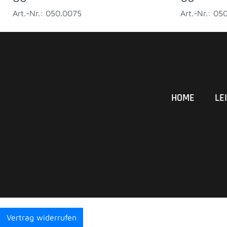
Art.-Nr.: 050.0075
Art.-Nr.: 05
HOME
LE
Vertrag widerrufen