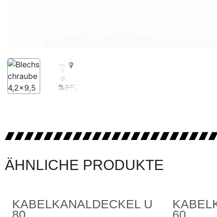
ÄHNLICHE PRODUKTE
KABELKANALDECKEL U
KABEL
80
60