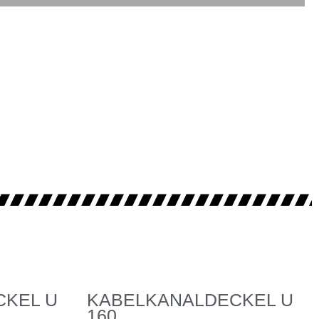
CKEL U
KABELKANALDECKEL U
160