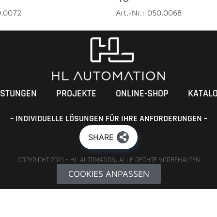
0.0072
Art.-Nr.: 050.0068
ISTUNGEN
PROJEKTE
ONLINE-SHOP
KATAL
– INDIVIDUELLE LÖSUNGEN FÜR IHRE ANFORDERUNGEN –
SHARE
COPYRIGHT 2021 - HL AUTOMATION. ALLE RECHTE VORBEHALTEN
COOKIES ANPASSEN