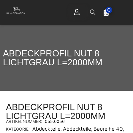
0
ABDECKPROFIL NUT 8
LICHTGRAU L=2000MM
ABDECKPROFIL NUT 8
LICHTGRAU L=2000MM
ARTIKELNUMMER:
055.0056
Abdeckteile
Abdeckteile
Baureihe 40
KATEGORIE:
,
,
,