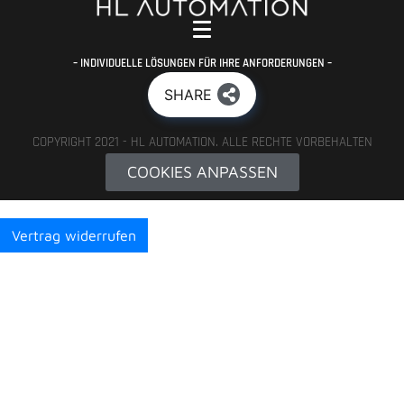
– INDIVIDUELLE LÖSUNGEN FÜR IHRE ANFORDERUNGEN –
SHARE
COPYRIGHT 2021 - HL AUTOMATION. ALLE RECHTE VORBEHALTEN
COOKIES ANPASSEN
Vertrag widerrufen