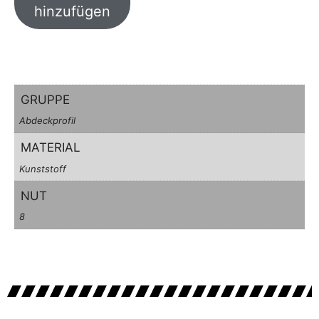
hinzufügen
GRUPPE
Abdeckprofil
MATERIAL
Kunststoff
NUT
8