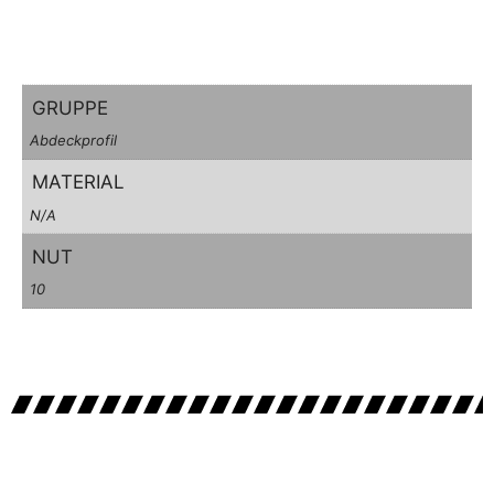
GRUPPE
Abdeckprofil
MATERIAL
N/A
NUT
10