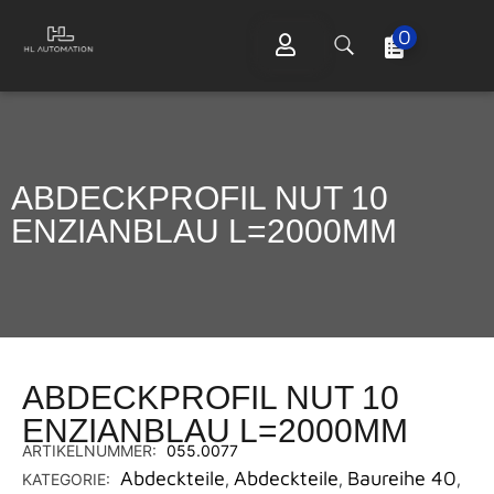
0
ABDECKPROFIL NUT 10
ENZIANBLAU L=2000MM
ABDECKPROFIL NUT 10
ENZIANBLAU L=2000MM
ARTIKELNUMMER:
055.0077
Abdeckteile
Abdeckteile
Baureihe 40
KATEGORIE:
,
,
,