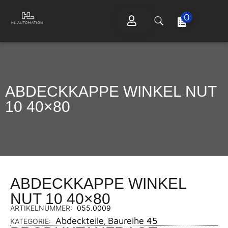
0
ABDECKKAPPE WINKEL NUT
10 40×80
ABDECKKAPPE WINKEL
NUT 10 40×80
ARTIKELNUMMER:
055.0009
Abdeckteile
Baureihe 45
KATEGORIE:
,