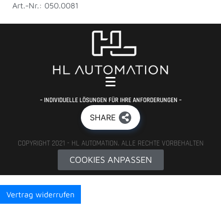
Art.-Nr.: 050.0081
– INDIVIDUELLE LÖSUNGEN FÜR IHRE ANFORDERUNGEN –
SHARE
COPYRIGHT 2021 - HL AUTOMATION. ALLE RECHTE VORBEHALTEN
COOKIES ANPASSEN
Vertrag widerrufen