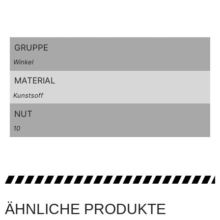
GRUPPE
Winkel
MATERIAL
Kunstsoff
NUT
10
ÄHNLICHE PRODUKTE