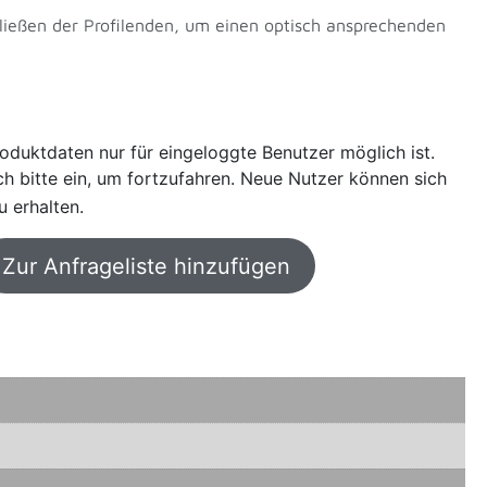
ließen der Profilenden, um einen optisch ansprechenden
oduktdaten nur für eingeloggte Benutzer möglich ist.
sich bitte ein, um fortzufahren. Neue Nutzer können sich
u erhalten.
Zur Anfrageliste hinzufügen