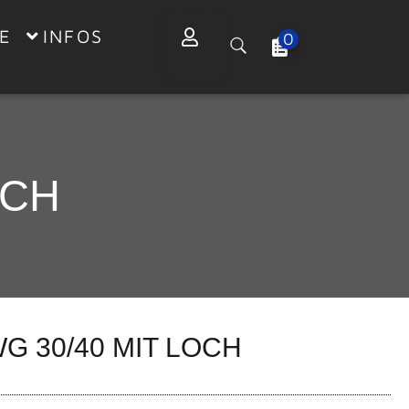
E
INFOS
0
OCH
G 30/40 MIT LOCH