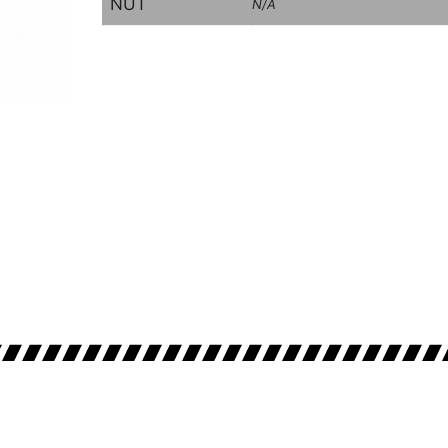
NUT
N/A