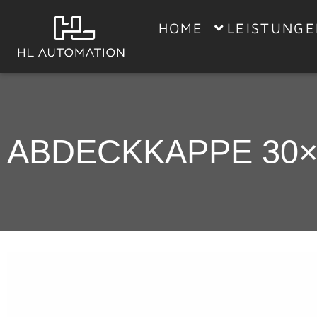
HOME
LEISTUNG
ABDECKKAPPE 30×3