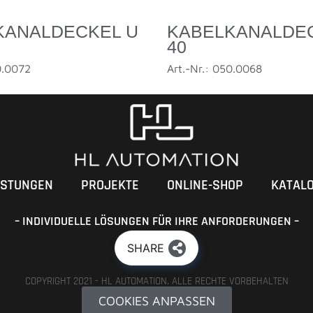
KANALDECKEL U
KABELKANALDE
40
0.0072
Art.-Nr.: 050.0068
ISTUNGEN
PROJEKTE
ONLINE-SHOP
KATAL
– INDIVIDUELLE LÖSUNGEN FÜR IHRE ANFORDERUNGEN –
SHARE
COPYRIGHT 2021 - HL AUTOMATION. ALLE RECHTE VORBEHALTEN
COOKIES ANPASSEN