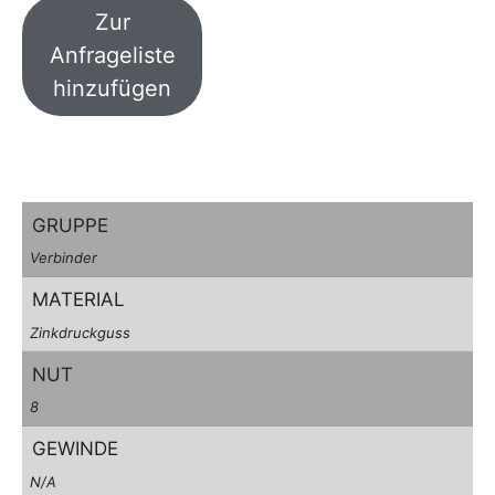
Zur
Anfrageliste
hinzufügen
GRUPPE
Verbinder
MATERIAL
Zinkdruckguss
NUT
8
GEWINDE
N/A