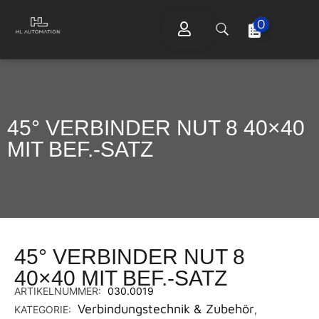
0
45° VERBINDER NUT 8 40×40
MIT BEF.-SATZ
45° VERBINDER NUT 8
40×40 MIT BEF.-SATZ
ARTIKELNUMMER:
030.0019
Verbindungstechnik & Zubehör
KATEGORIE:
,