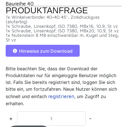
Baureihe 40
PRODUKTANFRAGE
1x Winkelverbinder 40×40 45°, Zinkdruckguss
(alufarbig)
1x Schraube, Linsenkopf, ISO 7380, M8x16, 10.9, St vz
1x Schraube, Linsenkopf, ISO 7380, M8x20, 10.9, St vz
1x Nutenstein 8 M8 einschwenkbar m. Kugel und Steg,
St vz
Hinweise zum Download
Bitte beachten Sie, dass der Download der
Produktdaten nur für eingeloggte Benutzer möglich
ist. Falls Sie bereits registriert sind, loggen Sie sich
bitte ein, um fortzufahren. Neue Nutzer können sich
registrieren
schnell und einfach
, um Zugriff zu
erhalten.
+
-