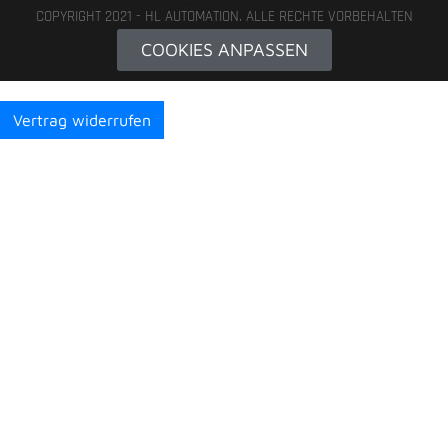
COPYRIGHT 2021 - HL AUTOMATION. ALLE RECHTE VORBEHALTEN
COOKIES ANPASSEN
Vertrag widerrufen